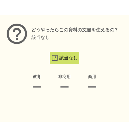
メタデータ
どうやったらこの資料の文書を使えるの？
該当なし
該当なし
教育
非商用
商用