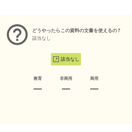
メタデータ
どうやったらこの資料の文書を使えるの？
該当なし
該当なし
教育
非商用
商用