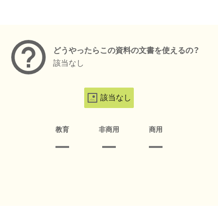
メタデータ
どうやったらこの資料の文書を使えるの？
該当なし
該当なし
教育
非商用
商用