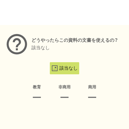
メタデータ
どうやったらこの資料の文書を使えるの？
該当なし
該当なし
教育
非商用
商用