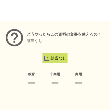
メタデータ
どうやったらこの資料の文書を使えるの？
該当なし
該当なし
教育
非商用
商用