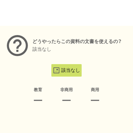
メタデータ
どうやったらこの資料の文書を使えるの？
該当なし
該当なし
教育
非商用
商用