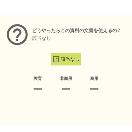
メタデータ
どうやったらこの資料の文書を使えるの？
該当なし
該当なし
教育
非商用
商用