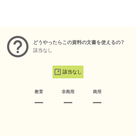
メタデータ
どうやったらこの資料の文書を使えるの？
該当なし
該当なし
教育
非商用
商用