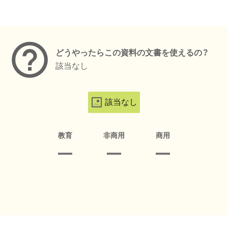
メタデータ
どうやったらこの資料の文書を使えるの？
該当なし
該当なし
教育
非商用
商用