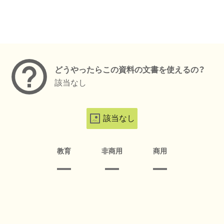
メタデータ
どうやったらこの資料の文書を使えるの？
該当なし
該当なし
教育
非商用
商用