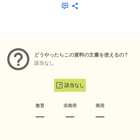
メタデータ
どうやったらこの資料の文書を使えるの？
該当なし
該当なし
教育
非商用
商用