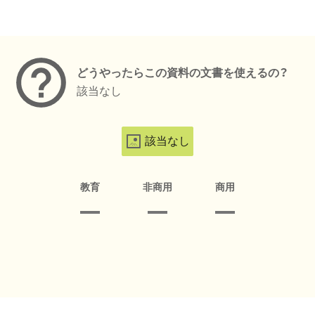
メタデータ
どうやったらこの資料の文書を使えるの？
該当なし
該当なし
教育
非商用
商用