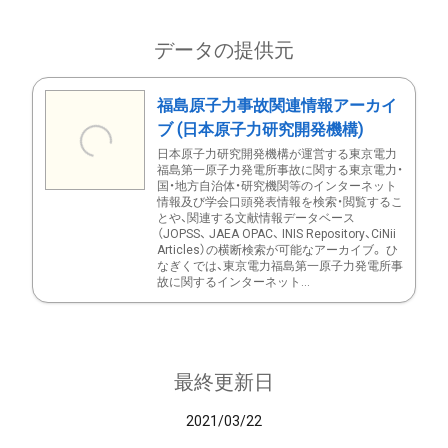
データの提供元
福島原子力事故関連情報アーカイ
ブ (日本原子力研究開発機構)
日本原子力研究開発機構が運営する東京電力
福島第一原子力発電所事故に関する東京電力・
国・地方自治体・研究機関等のインターネット
情報及び学会口頭発表情報を検索・閲覧するこ
とや、関連する文献情報データベース
（JOPSS、 JAEA OPAC、 INIS Repository、CiNii
Articles）の横断検索が可能なアーカイブ。 ひ
なぎくでは、東京電力福島第一原子力発電所事
故に関するインターネット...
最終更新日
2021/03/22