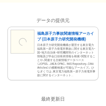
データの提供元
福島原子力事故関連情報アーカイ
ブ (日本原子力研究開発機構)
日本原子力研究開発機構が運営する東京電力
福島第一原子力発電所事故に関する東京電力・
国・地方自治体・研究機関等のインターネット
情報及び学会口頭発表情報を検索・閲覧するこ
とや、関連する文献情報データベース
（JOPSS、 JAEA OPAC、 INIS Repository、CiNii
Articles）の横断検索が可能なアーカイブ。 ひ
なぎくでは、東京電力福島第一原子力発電所事
故に関するインターネット...
最終更新日