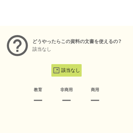
メタデータ
どうやったらこの資料の文書を使えるの？
該当なし
該当なし
教育
非商用
商用