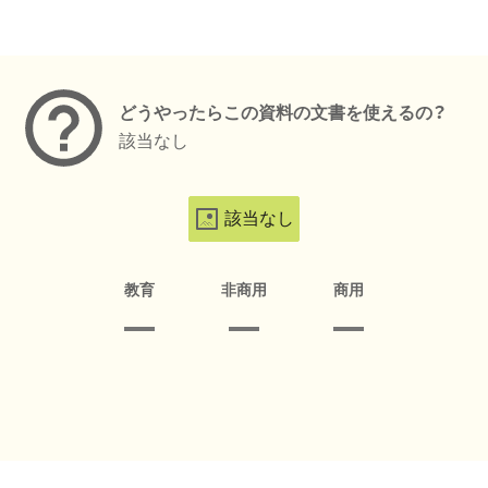
メタデータ
どうやったらこの資料の文書を使えるの？
該当なし
該当なし
教育
非商用
商用