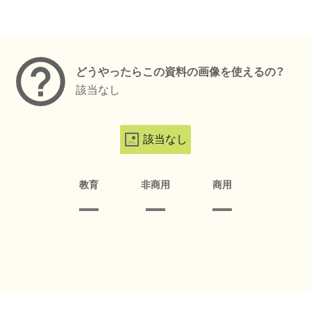
メタデータ
どうやったらこの資料の画像を使えるの？
該当なし
該当なし
教育
非商用
商用