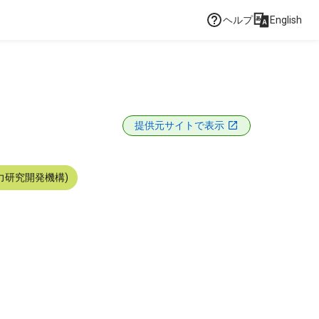
ヘルプ
English
提供元サイトで表示
力研究開発機構)