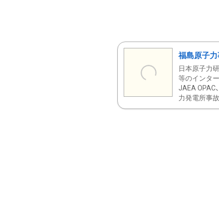
福島原子力
日本原子力研
等のインター
JAEA OPA
力発電所事故