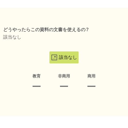
どうやったらこの資料の文書を使えるの？
該当なし
該当なし
教育
非商用
商用