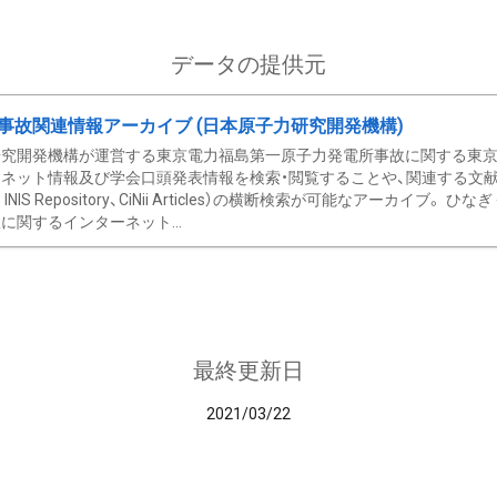
データの提供元
事故関連情報アーカイブ (日本原子力研究開発機構)
究開発機構が運営する東京電力福島第一原子力発電所事故に関する東京電
ネット情報及び学会口頭発表情報を検索・閲覧することや、関連する文献情
C、 INIS Repository、CiNii Articles）の横断検索が可能なアーカイ
に関するインターネット...
最終更新日
2021/03/22