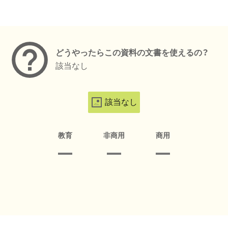
メタデータ
どうやったらこの資料の文書を使えるの？
該当なし
該当なし
教育
非商用
商用