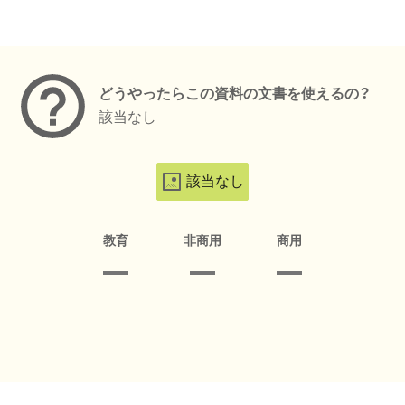
メタデータ
どうやったらこの資料の文書を使えるの？
該当なし
該当なし
教育
非商用
商用