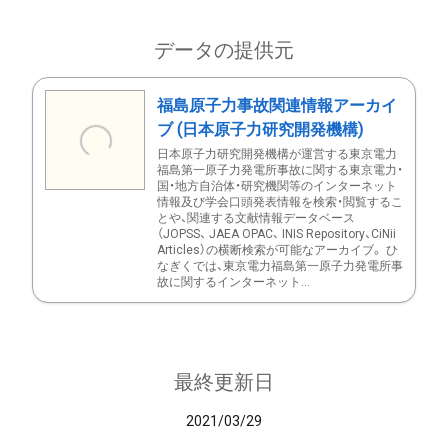
データの提供元
福島原子力事故関連情報アーカイ
ブ (日本原子力研究開発機構)
日本原子力研究開発機構が運営する東京電力
福島第一原子力発電所事故に関する東京電力・
国・地方自治体・研究機関等のインターネット
情報及び学会口頭発表情報を検索・閲覧するこ
とや、関連する文献情報データベース
（JOPSS、 JAEA OPAC、 INIS Repository、CiNii
Articles）の横断検索が可能なアーカイブ。 ひ
なぎくでは、東京電力福島第一原子力発電所事
故に関するインターネット...
最終更新日
2021/03/29