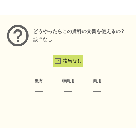
メタデータ
どうやったらこの資料の文書を使えるの？
該当なし
該当なし
教育
非商用
商用