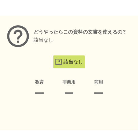
メタデータ
どうやったらこの資料の文書を使えるの？
該当なし
該当なし
教育
非商用
商用