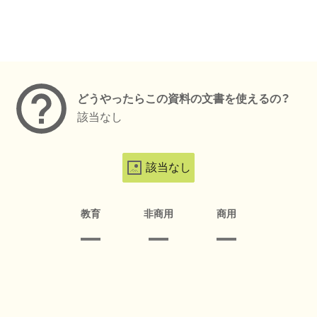
メタデータ
どうやったらこの資料の文書を使えるの？
該当なし
該当なし
教育
非商用
商用