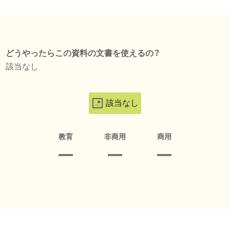
どうやったらこの資料の文書を使えるの？
該当なし
該当なし
教育
非商用
商用