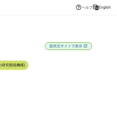
ヘルプ
English
提供元サイトで表示
力研究開発機構)