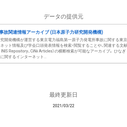
データの提供元
事故関連情報アーカイブ (日本原子力研究開発機構)
究開発機構が運営する東京電力福島第一原子力発電所事故に関する東京電
ネット情報及び学会口頭発表情報を検索・閲覧することや、関連する文献情
C、 INIS Repository、CiNii Articles）の横断検索が可能なアーカイ
に関するインターネット...
最終更新日
2021/03/22