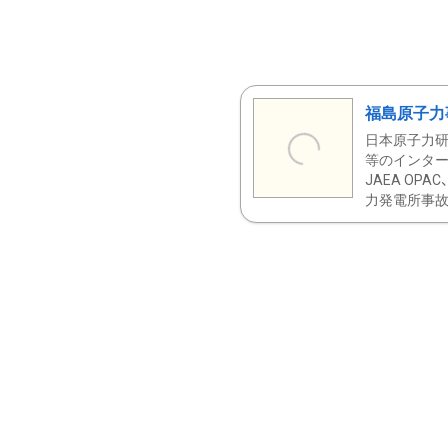
福島原子力
日本原子力研
等のインター
JAEA OPA
力発電所事故