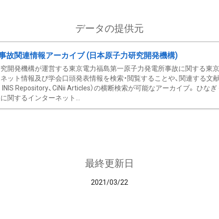
データの提供元
事故関連情報アーカイブ (日本原子力研究開発機構)
究開発機構が運営する東京電力福島第一原子力発電所事故に関する東京電
ネット情報及び学会口頭発表情報を検索・閲覧することや、関連する文献情
C、 INIS Repository、CiNii Articles）の横断検索が可能なアーカイ
に関するインターネット...
最終更新日
2021/03/22