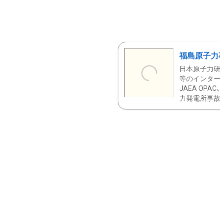
福島原子力
日本原子力研
等のインター
JAEA OPA
力発電所事故