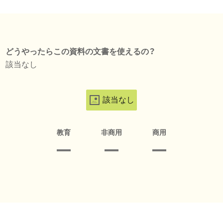
どうやったらこの資料の文書を使えるの？
該当なし
該当なし
教育
非商用
商用