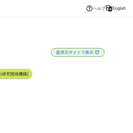
ヘルプ
English
提供元サイトで表示
力研究開発機構)