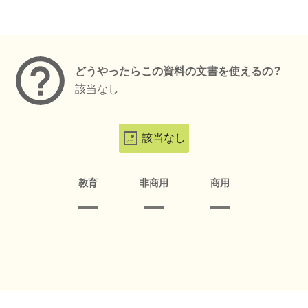
メタデータ
どうやったらこの資料の文書を使えるの？
該当なし
該当なし
教育
非商用
商用