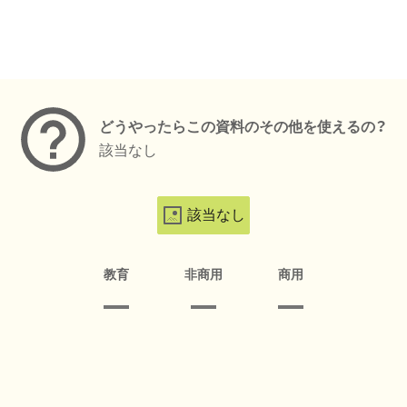
メタデータ
どうやったらこの資料のその他を使えるの？
該当なし
該当なし
教育
非商用
商用