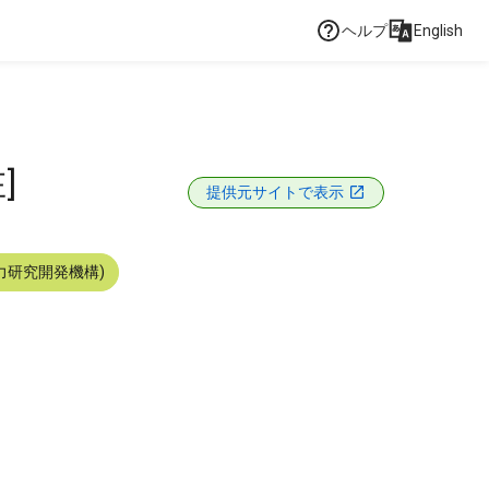
ヘルプ
English
]
提供元サイトで表示
力研究開発機構)