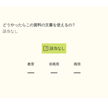
どうやったらこの資料の文書を使えるの？
該当なし
該当なし
教育
非商用
商用