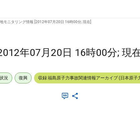
地モニタリング情報 [2012年07月20日 16時00分; 現在]
2年07月20日 16時00分; 現在
状況
復興
収録:福島原子力事故関連情報アーカイブ (日本原子