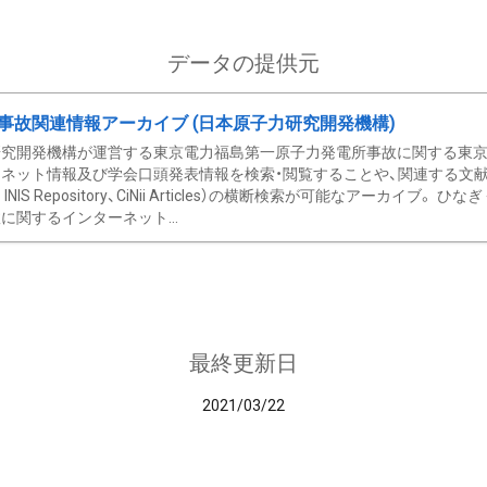
データの提供元
事故関連情報アーカイブ (日本原子力研究開発機構)
究開発機構が運営する東京電力福島第一原子力発電所事故に関する東京電
ネット情報及び学会口頭発表情報を検索・閲覧することや、関連する文献情
C、 INIS Repository、CiNii Articles）の横断検索が可能なアーカイ
に関するインターネット...
最終更新日
2021/03/22