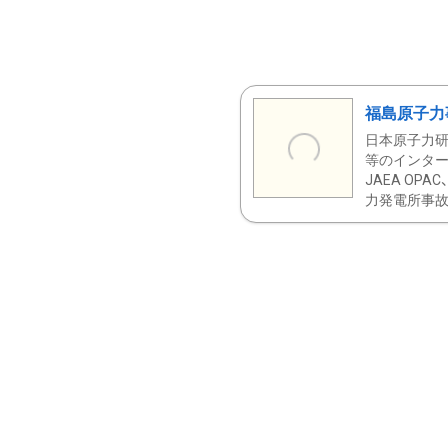
福島原子力
日本原子力研
等のインター
JAEA OPA
力発電所事故