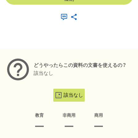
メタデータ
どうやったらこの資料の文書を使えるの？
該当なし
該当なし
教育
非商用
商用