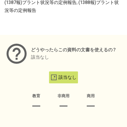
(1387報)プラント状況等の定例報告, (1388報)プラント状
況等の定例報告
メタデータ
どうやったらこの資料の文書を使えるの？
該当なし
該当なし
教育
非商用
商用