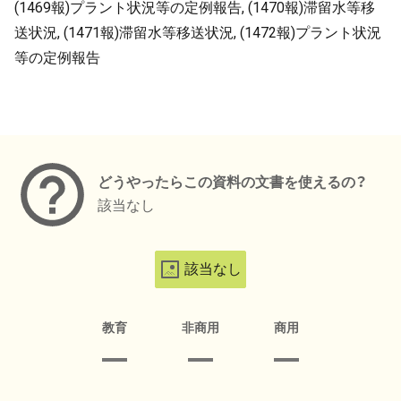
(1469報)プラント状況等の定例報告, (1470報)滞留水等移
送状況, (1471報)滞留水等移送状況, (1472報)プラント状況
等の定例報告
メタデータ
どうやったらこの資料の文書を使えるの？
該当なし
該当なし
教育
非商用
商用