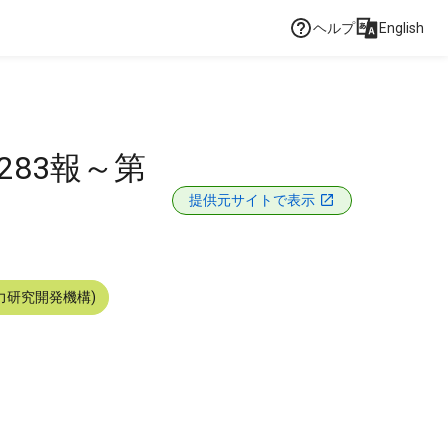
ヘルプ
English
283報～第
提供元サイトで表示
力研究開発機構)