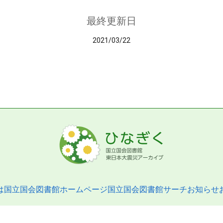
最終更新日
2021/03/22
は
国立国会図書館ホームページ
国立国会図書館サーチ
お知らせ
pyright © 2013- National Diet Library. All Rights Reserved.