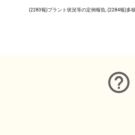
(2283報)プラント状況等の定例報告, (2284報)
メタデータ