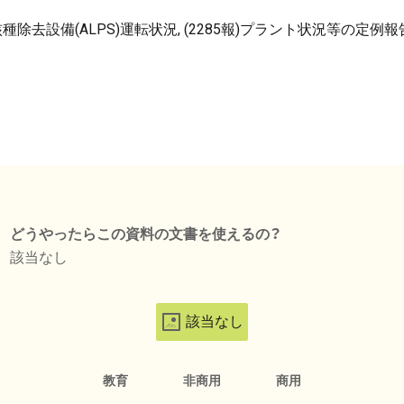
多核種除去設備(ALPS)運転状況, (2285報)プラント状況等の定例報
どうやったらこの資料の文書を使えるの？
該当なし
該当なし
教育
非商用
商用