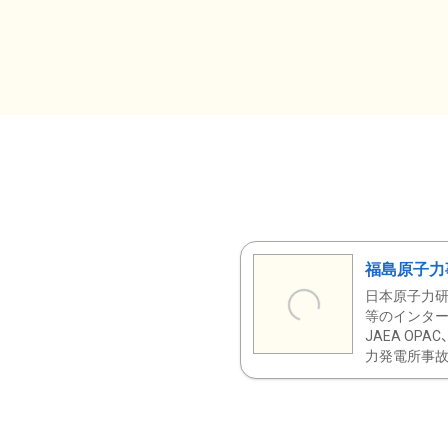
福島原子力
日本原子力研
等のインター
JAEA OPA
力発電所事故