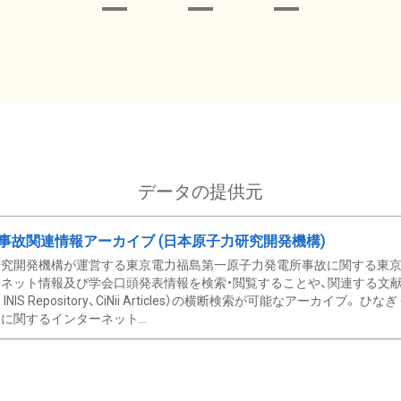
データの提供元
事故関連情報アーカイブ (日本原子力研究開発機構)
究開発機構が運営する東京電力福島第一原子力発電所事故に関する東京電
ネット情報及び学会口頭発表情報を検索・閲覧することや、関連する文献情
C、 INIS Repository、CiNii Articles）の横断検索が可能なアーカイ
に関するインターネット...