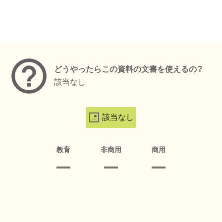
メタデータ
どうやったらこの資料の文書を使えるの？
該当なし
該当なし
教育
非商用
商用