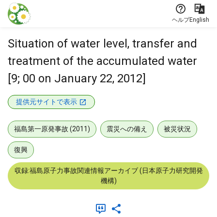
本文に飛ぶ
ヘルプ
English
Situation of water level, transfer and
treatment of the accumulated water
[9; 00 on January 22, 2012]
提供元サイトで表示
福島第一原発事故 (2011)
震災への備え
被災状況
復興
収録:福島原子力事故関連情報アーカイブ (日本原子力研究開発
機構)