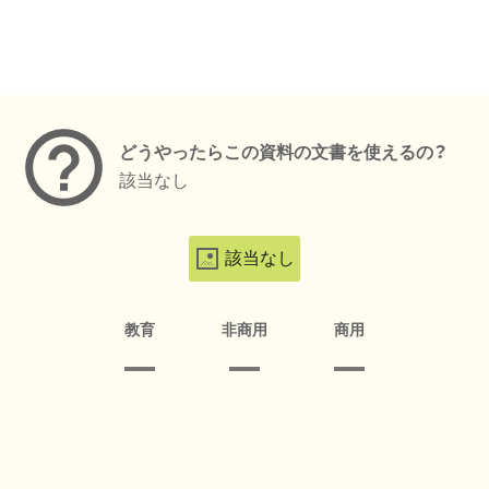
メタデータ
どうやったらこの資料の文書を使えるの？
該当なし
該当なし
教育
非商用
商用