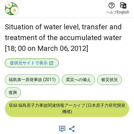
本文に飛ぶ
ヘルプ
English
Situation of water level, transfer and
treatment of the accumulated water
[18; 00 on March 06, 2012]
提供元サイトで表示
福島第一原発事故 (2011)
震災への備え
被災状況
復興
収録:福島原子力事故関連情報アーカイブ (日本原子力研究開発
機構)