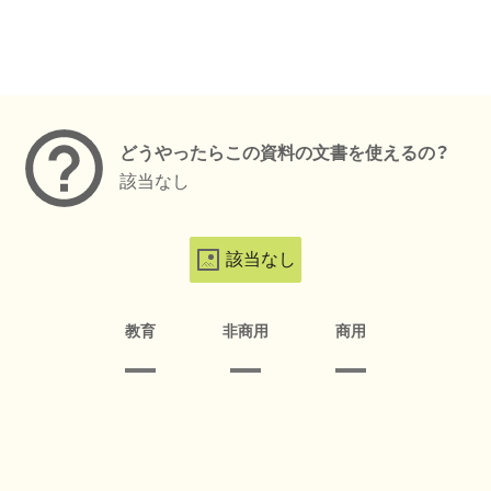
メタデータ
どうやったらこの資料の文書を使えるの？
該当なし
該当なし
教育
非商用
商用