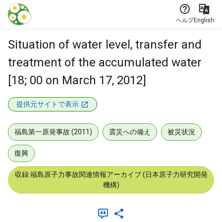
本文に飛ぶ
ヘルプ
English
Situation of water level, transfer and
treatment of the accumulated water
[18; 00 on March 17, 2012]
提供元サイトで表示
福島第一原発事故 (2011)
震災への備え
被災状況
復興
収録:福島原子力事故関連情報アーカイブ (日本原子力研究開発
機構)