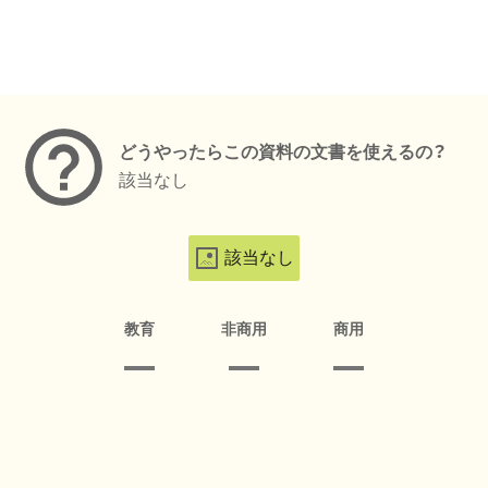
メタデータ
どうやったらこの資料の文書を使えるの？
該当なし
該当なし
教育
非商用
商用