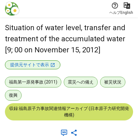
本文に飛ぶ
ヘルプ
English
Situation of water level, transfer and
treatment of the accumulated water
[9; 00 on November 15, 2012]
提供元サイトで表示
福島第一原発事故 (2011)
震災への備え
被災状況
復興
収録:福島原子力事故関連情報アーカイブ (日本原子力研究開発
機構)