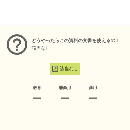
メタデータ
どうやったらこの資料の文書を使えるの？
該当なし
該当なし
教育
非商用
商用