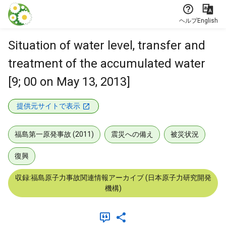
本文に飛ぶ
ヘルプ
English
Situation of water level, transfer and
treatment of the accumulated water
[9; 00 on May 13, 2013]
提供元サイトで表示
福島第一原発事故 (2011)
震災への備え
被災状況
復興
収録:福島原子力事故関連情報アーカイブ (日本原子力研究開発
機構)