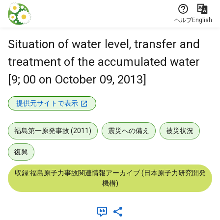
本文に飛ぶ
ヘルプ
English
Situation of water level, transfer and
treatment of the accumulated water
[9; 00 on October 09, 2013]
提供元サイトで表示
福島第一原発事故 (2011)
震災への備え
被災状況
復興
収録:福島原子力事故関連情報アーカイブ (日本原子力研究開発
機構)