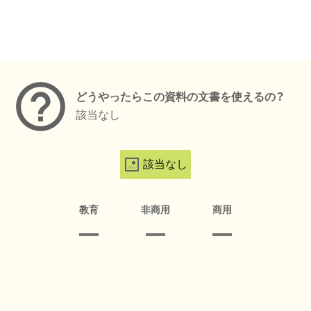
メタデータ
どうやったらこの資料の文書を使えるの？
該当なし
該当なし
教育
非商用
商用