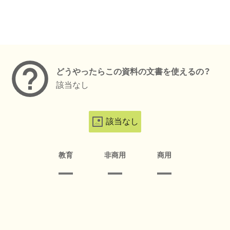
メタデータ
どうやったらこの資料の文書を使えるの？
該当なし
該当なし
教育
非商用
商用