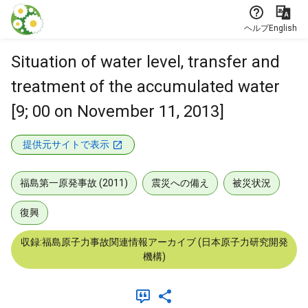
本文に飛ぶ
ヘルプ
English
Situation of water level, transfer and
treatment of the accumulated water
[9; 00 on November 11, 2013]
提供元サイトで表示
福島第一原発事故 (2011)
震災への備え
被災状況
復興
収録:福島原子力事故関連情報アーカイブ (日本原子力研究開発
機構)