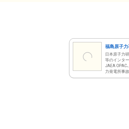
福島原子力
日本原子力研
等のインター
JAEA OPA
力発電所事故