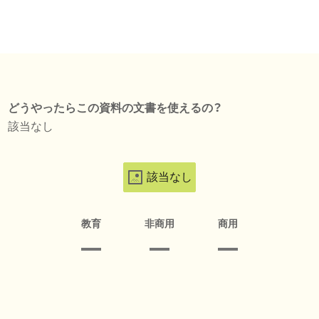
どうやったらこの資料の文書を使えるの？
該当なし
該当なし
教育
非商用
商用