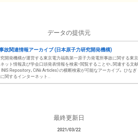
データの提供元
事故関連情報アーカイブ (日本原子力研究開発機構)
究開発機構が運営する東京電力福島第一原子力発電所事故に関する東京電
ネット情報及び学会口頭発表情報を検索・閲覧することや、関連する文献情
C、 INIS Repository、CiNii Articles）の横断検索が可能なアーカイ
に関するインターネット...
最終更新日
2021/03/22