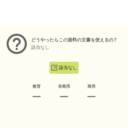
メタデータ
どうやったらこの資料の文書を使えるの？
該当なし
該当なし
教育
非商用
商用