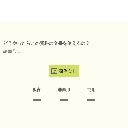
どうやったらこの資料の文書を使えるの？
該当なし
該当なし
教育
非商用
商用