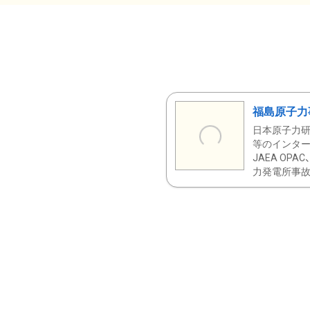
福島原子力
日本原子力研
等のインター
JAEA OPA
力発電所事故