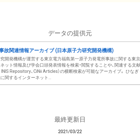
データの提供元
事故関連情報アーカイブ (日本原子力研究開発機構)
究開発機構が運営する東京電力福島第一原子力発電所事故に関する東京電
ネット情報及び学会口頭発表情報を検索・閲覧することや、関連する文献情
C、 INIS Repository、CiNii Articles）の横断検索が可能なアーカイ
に関するインターネット...
最終更新日
2021/03/22