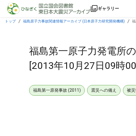
本文に飛ぶ
ギャラリー
トップ
福島原子力事故関連情報アーカイブ (日本原子力研究開発機構)
福
福島第一原子力発電所の
[2013年10月27日09時00
福島第一原発事故 (2011)
震災への備え
被災