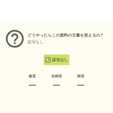
メタデータ
どうやったらこの資料の文書を使えるの？
該当なし
該当なし
教育
非商用
商用