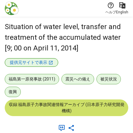
本文に飛ぶ
ヘルプ
English
Situation of water level, transfer and
treatment of the accumulated water
[9; 00 on April 11, 2014]
提供元サイトで表示
福島第一原発事故 (2011)
震災への備え
被災状況
復興
収録:福島原子力事故関連情報アーカイブ (日本原子力研究開発
機構)