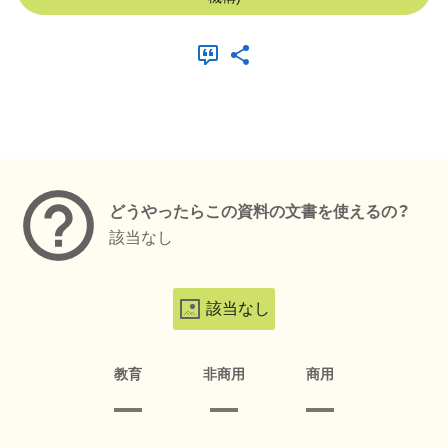
メタデータ
どうやったらこの資料の文書を使えるの？
該当なし
該当なし
教育
非商用
商用