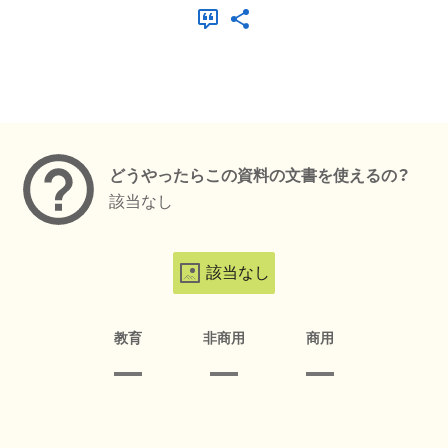
メタデータ
どうやったらこの資料の文書を使えるの？
該当なし
該当なし
教育
非商用
商用