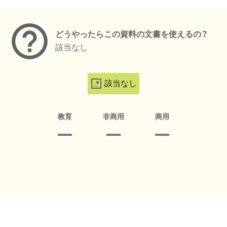
メタデータ
どうやったらこの資料の文書を使えるの？
該当なし
該当なし
教育
非商用
商用