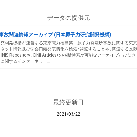
データの提供元
事故関連情報アーカイブ (日本原子力研究開発機構)
究開発機構が運営する東京電力福島第一原子力発電所事故に関する東京電
ネット情報及び学会口頭発表情報を検索・閲覧することや、関連する文献情
C、 INIS Repository、CiNii Articles）の横断検索が可能なアーカイ
に関するインターネット...
最終更新日
2021/03/22