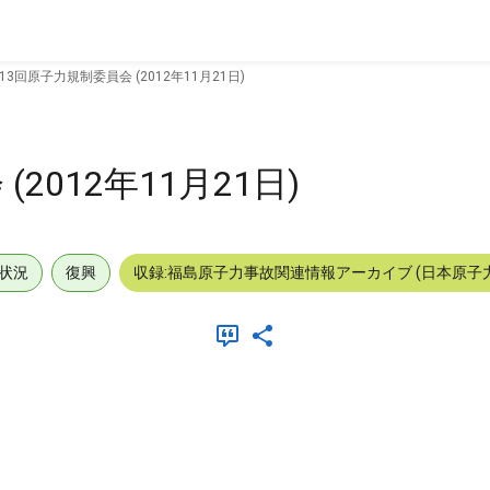
13回原子力規制委員会 (2012年11月21日)
2012年11月21日)
状況
復興
収録:福島原子力事故関連情報アーカイブ (日本原子