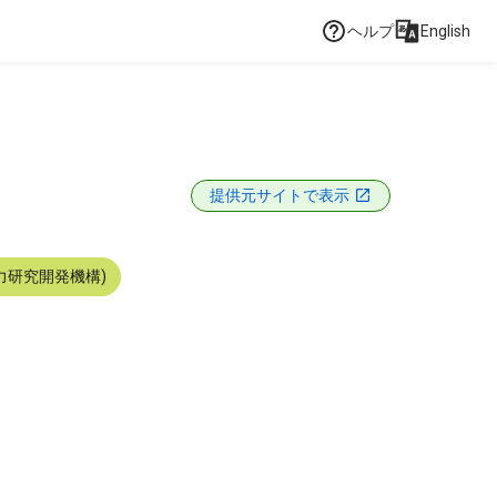
ヘルプ
English
提供元サイトで表示
力研究開発機構)