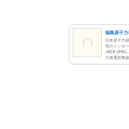
福島原子力
日本原子力研
等のインター
JAEA OPA
力発電所事故