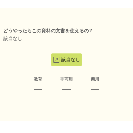
どうやったらこの資料の文書を使えるの？
該当なし
該当なし
教育
非商用
商用