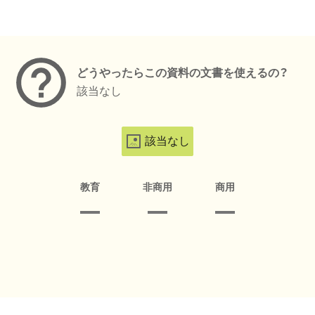
メタデータ
どうやったらこの資料の文書を使えるの？
該当なし
該当なし
教育
非商用
商用