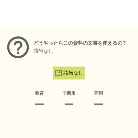
メタデータ
どうやったらこの資料の文書を使えるの？
該当なし
該当なし
教育
非商用
商用