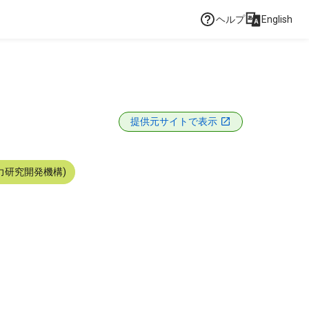
ヘルプ
English
提供元サイトで表示
力研究開発機構)