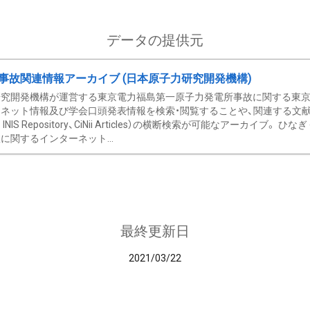
データの提供元
事故関連情報アーカイブ (日本原子力研究開発機構)
究開発機構が運営する東京電力福島第一原子力発電所事故に関する東京電
ネット情報及び学会口頭発表情報を検索・閲覧することや、関連する文献情
C、 INIS Repository、CiNii Articles）の横断検索が可能なアーカイ
に関するインターネット...
最終更新日
2021/03/22