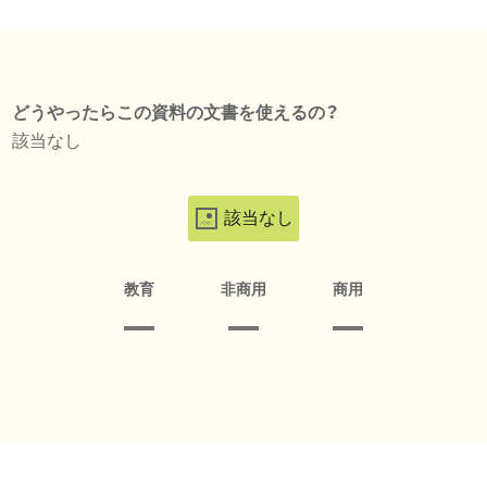
どうやったらこの資料の文書を使えるの？
該当なし
該当なし
教育
非商用
商用