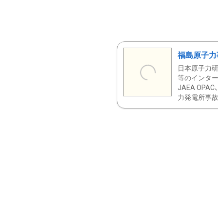
福島原子力
日本原子力研
等のインター
JAEA OPA
力発電所事故