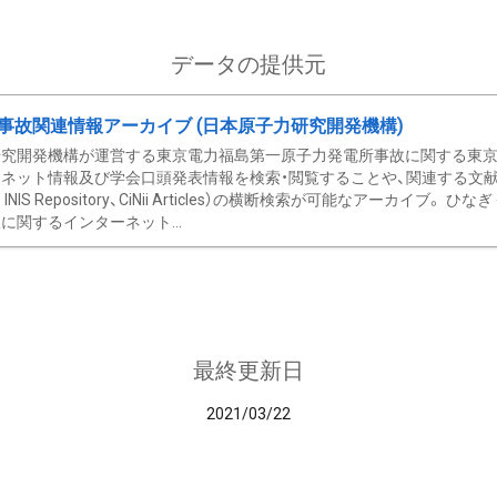
データの提供元
事故関連情報アーカイブ (日本原子力研究開発機構)
究開発機構が運営する東京電力福島第一原子力発電所事故に関する東京電
ネット情報及び学会口頭発表情報を検索・閲覧することや、関連する文献情
C、 INIS Repository、CiNii Articles）の横断検索が可能なアーカイ
に関するインターネット...
最終更新日
2021/03/22