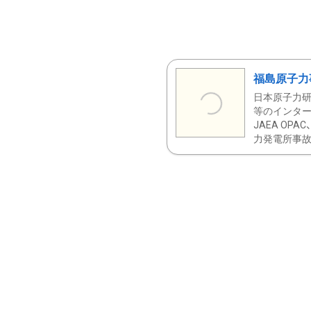
福島原子力
日本原子力研
等のインター
JAEA OPA
力発電所事故