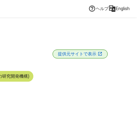
ヘルプ
English
提供元サイトで表示
力研究開発機構)