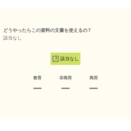
どうやったらこの資料の文書を使えるの？
該当なし
該当なし
教育
非商用
商用