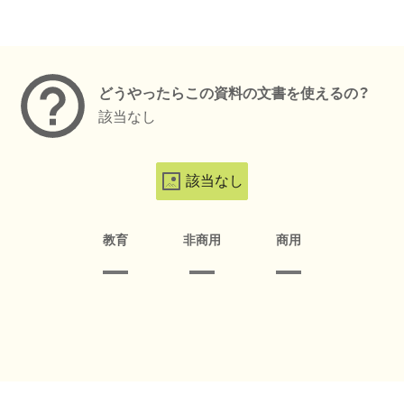
メタデータ
どうやったらこの資料の文書を使えるの？
該当なし
該当なし
教育
非商用
商用